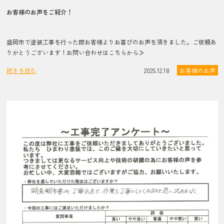
お客様のお声をご紹介！
盛岡市で塗装工事を行った際お客様よりお喜びのお声を頂きました。ご依頼あ
りがとうございます！お問い合わせはこちらから≫
続きを読む
2025.12.18
お客様のお声