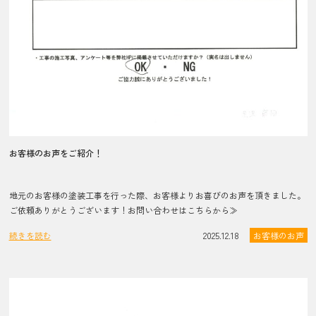
お客様のお声をご紹介！
地元のお客様の塗装工事を行った際、お客様よりお喜びのお声を頂きました。
ご依頼ありがとうございます！お問い合わせはこちらから≫
続きを読む
2025.12.18
お客様のお声