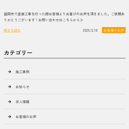
盛岡市で塗装工事を行った際お客様よりお喜びのお声を頂きました。ご依頼あ
りがとうございます！お問い合わせはこちらから≫
続きを読む
2025.12.18
お客様のお声
カテゴリー
施工事例
お知らせ
求人情報
お客様のお声