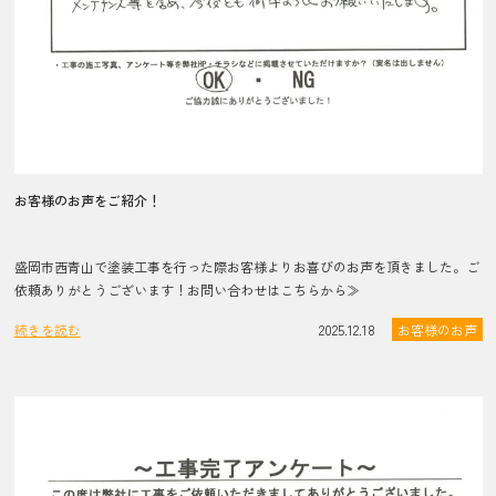
お客様のお声をご紹介！
盛岡市西青山で塗装工事を行った際お客様よりお喜びのお声を頂きました。ご
依頼ありがとうございます！お問い合わせはこちらから≫
続きを読む
2025.12.18
お客様のお声