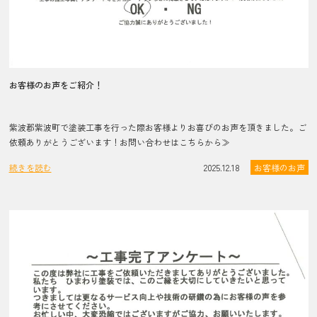
お客様のお声をご紹介！
紫波郡紫波町で塗装工事を行った際お客様よりお喜びのお声を頂きました。ご
依頼ありがとうございます！お問い合わせはこちらから≫
続きを読む
2025.12.18
お客様のお声