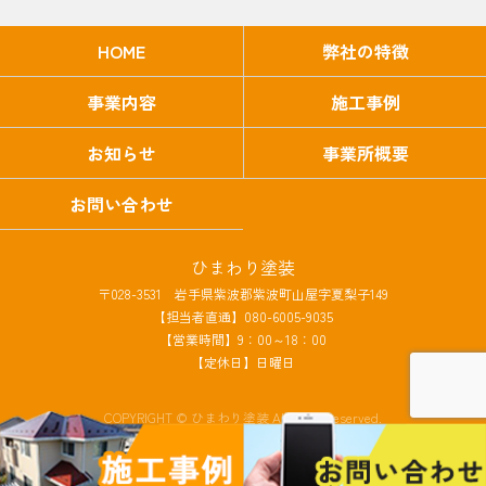
HOME
弊社の特徴
事業内容
施工事例
お知らせ
事業所概要
お問い合わせ
ひまわり塗装
〒028-3531 岩手県紫波郡紫波町山屋字夏梨子149
【担当者直通】080-6005-9035
【営業時間】9：00～18：00
【定休日】日曜日
COPYRIGHT © ひまわり塗装 All rights reserved.