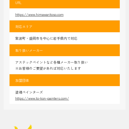
URL
https://www.himawaritoso.com
対応エリア
紫波町・盛岡市を中心に岩手県内で対応
取り扱いメーカー
アステックペイントなど各種メーカー取り扱い
※お客様のご要望があれば対応いたします
加盟団体
塗魂ペインターズ
https://www.to-kon-painters.com/