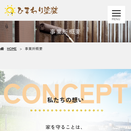
MENU
事業所概要
HOME
事業所概要
私たちの想い
家を守ることは、