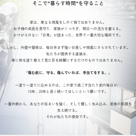
そこで”暮らす時間”を守ること
家は、単なる雨風をしのぐ箱ではありません。
お子様の成長を見守り、家族がくつろぎ、明日への活力を蓄える。
かけがえのない「日常」が詰まった、世界で一番大切な場所です。
しかし、外壁や屋根は、毎日休まず強い日差しや雨風にさらされています。
私たちが提供する塗装は、
単に色を塗り替えて見た目を綺麗にするだけのものではありません。
「傷む前に、守る。傷んでいれば、手当てをする。」
一塗り一塗りに込めるのは、この家で過ごす当たり前の毎日が、
10年、20年と長く続いてほしいという願いです。
一番外側から、あなたの住まいを強く、そして優しく包み込み、家族の笑顔を
支え続ける。
それが私たちの使命です。